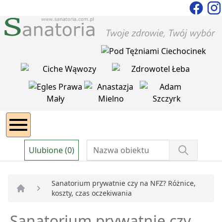
Ulubione (0)
Sanatorium prywatnie czy na NFZ? Różnice,
koszty, czas oczekiwania
Strona główna
Sanatorium prywatnie czy