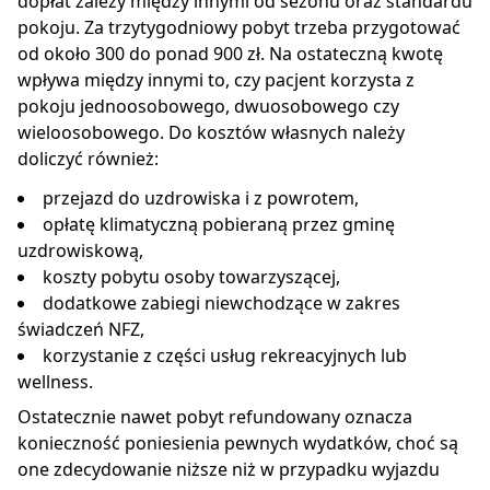
dopłat zależy między innymi od sezonu oraz standardu
pokoju. Za trzytygodniowy pobyt trzeba przygotować
od około 300 do ponad 900 zł. Na ostateczną kwotę
wpływa między innymi to, czy pacjent korzysta z
pokoju jednoosobowego, dwuosobowego czy
wieloosobowego. Do kosztów własnych należy
doliczyć również:
przejazd do uzdrowiska i z powrotem,
opłatę klimatyczną pobieraną przez gminę
uzdrowiskową,
koszty pobytu osoby towarzyszącej,
dodatkowe zabiegi niewchodzące w zakres
świadczeń NFZ,
korzystanie z części usług rekreacyjnych lub
wellness.
Ostatecznie nawet pobyt refundowany oznacza
konieczność poniesienia pewnych wydatków, choć są
one zdecydowanie niższe niż w przypadku wyjazdu