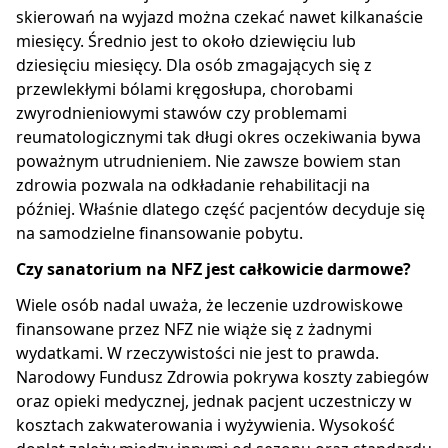
skierowań na wyjazd można czekać nawet kilkanaście
miesięcy. Średnio jest to około dziewięciu lub
dziesięciu miesięcy. Dla osób zmagających się z
przewlekłymi bólami kręgosłupa, chorobami
zwyrodnieniowymi stawów czy problemami
reumatologicznymi tak długi okres oczekiwania bywa
poważnym utrudnieniem. Nie zawsze bowiem stan
zdrowia pozwala na odkładanie rehabilitacji na
później. Właśnie dlatego część pacjentów decyduje się
na samodzielne finansowanie pobytu.
Czy sanatorium na NFZ jest całkowicie darmowe?
Wiele osób nadal uważa, że leczenie uzdrowiskowe
finansowane przez NFZ nie wiąże się z żadnymi
wydatkami. W rzeczywistości nie jest to prawda.
Narodowy Fundusz Zdrowia pokrywa koszty zabiegów
oraz opieki medycznej, jednak pacjent uczestniczy w
kosztach zakwaterowania i wyżywienia. Wysokość