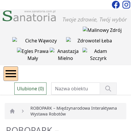
Ulubione (0)
ROBOPARK – Międzynarodowa Interaktywna
Wystawa Robotów
Strona główna
ROBOPARK –