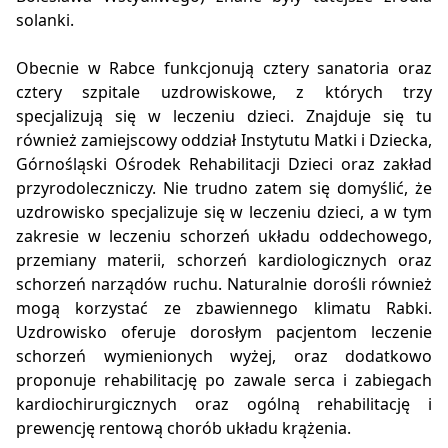
solanki.
Obecnie w Rabce funkcjonują cztery sanatoria oraz
cztery szpitale uzdrowiskowe, z których trzy
specjalizują się w leczeniu dzieci. Znajduje się tu
również zamiejscowy oddział Instytutu Matki i Dziecka,
Górnośląski Ośrodek Rehabilitacji Dzieci oraz zakład
przyrodoleczniczy. Nie trudno zatem się domyślić, że
uzdrowisko specjalizuje się w leczeniu dzieci, a w tym
zakresie w leczeniu schorzeń układu oddechowego,
przemiany materii, schorzeń kardiologicznych oraz
schorzeń narządów ruchu. Naturalnie dorośli również
mogą korzystać ze zbawiennego klimatu Rabki.
Uzdrowisko oferuje dorosłym pacjentom leczenie
schorzeń wymienionych wyżej, oraz dodatkowo
proponuje rehabilitację po zawale serca i zabiegach
kardiochirurgicznych oraz ogólną rehabilitację i
prewencję rentową chorób układu krążenia.