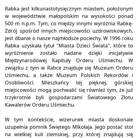
Rabka jest kilkunastotysięcznym miastem, położonym
w województwie małopolskim na wysokości ponad
500 m n.p.m. Tym, co między innymi wyróżnia Rabkę-
Zdrój spośród innych miejscowości uzdrowiskowych,
jest dbanie o nasze najmłodsze pociechy. W 1996 roku
Rabka uzyskała tytuł "Miasta Dzieci Świata", które to
wyróżnienie zostało nadane dzięki inicjatywie
Międzynarodowej Kapituły Orderu Uśmiechu. W
związku z tym w Rabce znajduje się Muzeum Orderu
Uśmiechu, a także Muzeum Polskich Rekordów i
Osobliwości. Mieszkańcy tej pięknej, górskiej
miejscowości mogą pochwalić się również tym, że już
trzykrotnie byli gospodarzami Światowego Zlotu
Kawalerów Orderu Uśmiechu.
W tym kontekście, wizerunek miasta doskonale
uzupełnia pomnik Świętego Mikołaja. Jego postać stoi
na wielkiej kuli ziemskiej, przy której znajdują się