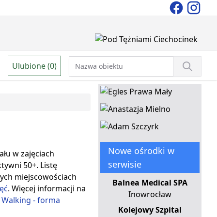
Ulubione (0)
Nowe ośrodki w
ału w zajęciach
serwisie
ywni 50+. Listę
nych miejscowościach
Balnea Medical SPA
jęć
. Więcej informacji na
Inowrocław
 Walking - forma
Kolejowy Szpital