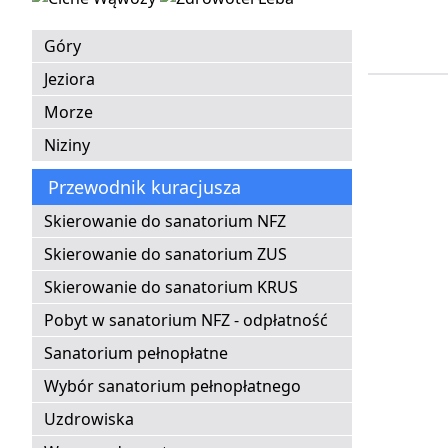
Góry
Jeziora
Morze
Niziny
Przewodnik kuracjusza
Skierowanie do sanatorium NFZ
Skierowanie do sanatorium ZUS
Skierowanie do sanatorium KRUS
Pobyt w sanatorium NFZ - odpłatność
Sanatorium pełnopłatne
Wybór sanatorium pełnopłatnego
Uzdrowiska