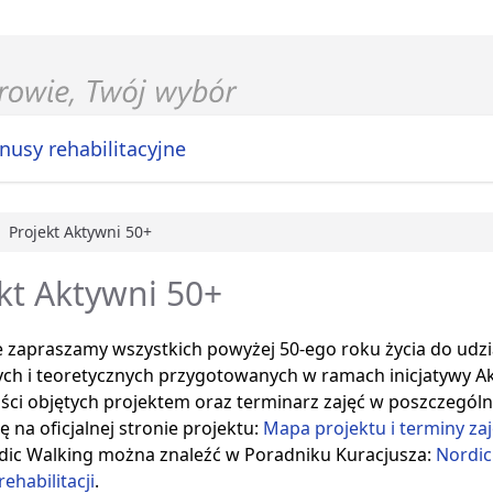
nusy rehabilitacyjne
Projekt Aktywni 50+
główna
kt Aktywni 50+
 zapraszamy wszystkich powyżej 50-ego roku życia do udzi
ch i teoretycznych przygotowanych w ramach inicjatywy Akt
ści objętych projektem oraz terminarz zajęć w poszczegól
ę na oficjalnej stronie projektu:
Mapa projektu i terminy za
dic Walking można znaleźć w Poradniku Kuracjusza:
Nordic
rehabilitacji
.