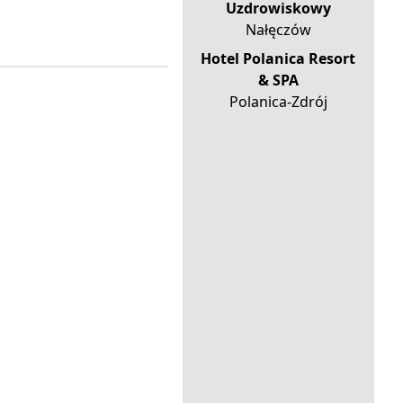
Uzdrowiskowy
Nałęczów
Hotel Polanica Resort
& SPA
Polanica-Zdrój