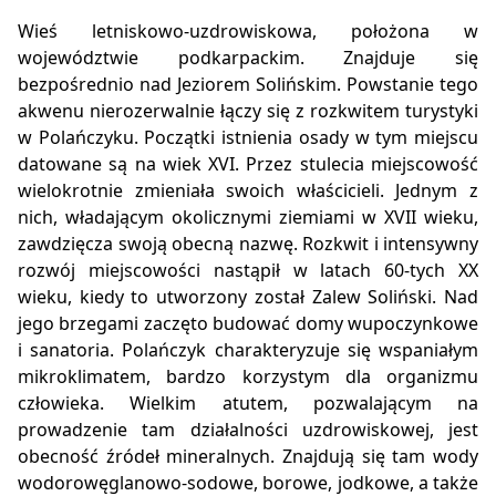
Wieś letniskowo-uzdrowiskowa, położona w
województwie podkarpackim. Znajduje się
bezpośrednio nad Jeziorem Solińskim. Powstanie tego
akwenu nierozerwalnie łączy się z rozkwitem turystyki
w Polańczyku. Początki istnienia osady w tym miejscu
datowane są na wiek XVI. Przez stulecia miejscowość
wielokrotnie zmieniała swoich właścicieli. Jednym z
nich, władającym okolicznymi ziemiami w XVII wieku,
zawdzięcza swoją obecną nazwę. Rozkwit i intensywny
rozwój miejscowości nastąpił w latach 60-tych XX
wieku, kiedy to utworzony został Zalew Soliński. Nad
jego brzegami zaczęto budować domy wupoczynkowe
i sanatoria. Polańczyk charakteryzuje się wspaniałym
mikroklimatem, bardzo korzystym dla organizmu
człowieka. Wielkim atutem, pozwalającym na
prowadzenie tam działalności uzdrowiskowej, jest
obecność źródeł mineralnych. Znajdują się tam wody
wodorowęglanowo-sodowe, borowe, jodkowe, a także