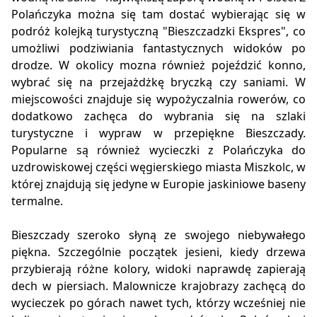
Polańczyka można się tam dostać wybierając się w
podróż kolejką turystyczną "Bieszczadzki Ekspres", co
umożliwi podziwiania fantastycznych widoków po
drodze. W okolicy mozna również pojeździć konno,
wybrać się na przejażdżkę bryczką czy saniami. W
miejscowości znajduje się wypożyczalnia rowerów, co
dodatkowo zachęca do wybrania się na szlaki
turystyczne i wypraw w przepiękne Bieszczady.
Popularne są również wycieczki z Polańczyka do
uzdrowiskowej części węgierskiego miasta Miszkolc, w
której znajdują się jedyne w Europie jaskiniowe baseny
termalne.
Bieszczady szeroko słyną ze swojego niebywałego
piękna. Szczególnie początek jesieni, kiedy drzewa
przybierają różne kolory, widoki naprawdę zapierają
dech w piersiach. Malownicze krajobrazy zachęcą do
wycieczek po górach nawet tych, którzy wcześniej nie