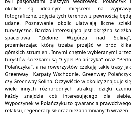
byli pasjonatami pieszych wędrówek. Polańczyk i
okolice są idealnym miejscem na wyprawy
fotograficzne, zdjęcia tych terenów z pewnością będą
udane. Poznawanie okolic ułatwiają liczne szlaki
turystyczne. Bardzo interesująca jest okrężna ścieżka
spacerowa "Zielone Wzgórza nad Soliną",
przemierzając którą trzeba przejść w bród kilka
górskich strumieni. Innymi chętnie wybieranymi przez
turystów ścieżkami są "Cypel Polańczyka" oraz "Perła
Polańczyka", a na rowerzystów czekają takie trasy jak
Greenway Karpaty Wschodnie, Greenway Polańczyk
czy Greenway Solina. Oczywiście w okolicy znajduje się
wiele innych różnorodnych atrakcji, dzięki czemu
każdy znajdzie coś interesującego dla siebie.
Wypoczynek w Polańczyku to gwarancja prawdziwego
relaksu, regeneracji sił oraz niezapomnianych wrażeń.