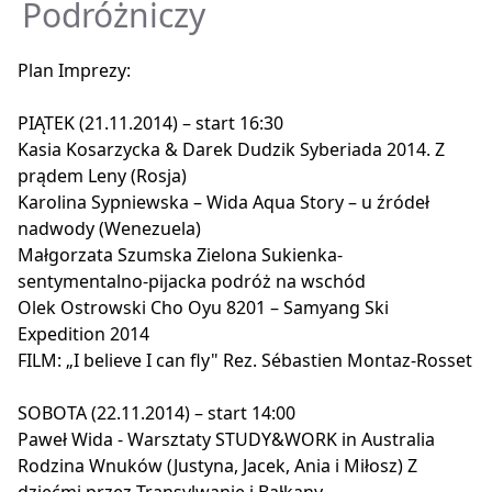
Podróżniczy
Plan Imprezy:
PIĄTEK (21.11.2014) – start 16:30
Kasia Kosarzycka & Darek Dudzik Syberiada 2014. Z
prądem Leny (Rosja)
Karolina Sypniewska – Wida Aqua Story – u źródeł
nadwody (Wenezuela)
Małgorzata Szumska Zielona Sukienka-
sentymentalno-pijacka podróż na wschód
Olek Ostrowski Cho Oyu 8201 – Samyang Ski
Expedition 2014
FILM: „I believe I can fly" Rez. Sébastien Montaz-Rosset
SOBOTA (22.11.2014) – start 14:00
Paweł Wida - Warsztaty STUDY&WORK in Australia
Rodzina Wnuków (Justyna, Jacek, Ania i Miłosz) Z