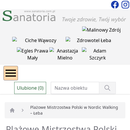
Ulubione (0)
Plażowe Mistrzostwa Polski w Nordic Walking
– Łeba
Strona główna
Plażowe Mistrzostwa Polski