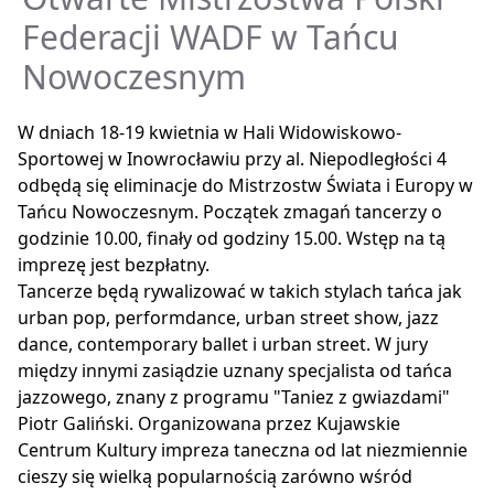
Federacji WADF w Tańcu
Nowoczesnym
W dniach 18-19 kwietnia w Hali Widowiskowo-
Sportowej w Inowrocławiu przy al. Niepodległości 4
odbędą się eliminacje do Mistrzostw Świata i Europy w
Tańcu Nowoczesnym. Początek zmagań tancerzy o
godzinie 10.00, finały od godziny 15.00. Wstęp na tą
imprezę jest bezpłatny.
Tancerze będą rywalizować w takich stylach tańca jak
urban pop, performdance, urban street show, jazz
dance, contemporary ballet i urban street. W jury
między innymi zasiądzie uznany specjalista od tańca
jazzowego, znany z programu "Taniez z gwiazdami"
Piotr Galiński. Organizowana przez Kujawskie
Centrum Kultury impreza taneczna od lat niezmiennie
cieszy się wielką popularnością zarówno wśród