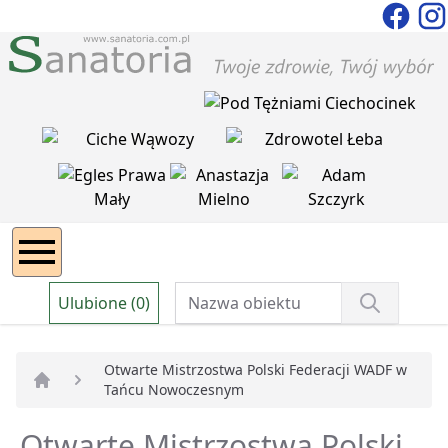
Ulubione (0)
Otwarte Mistrzostwa Polski Federacji WADF w
Tańcu Nowoczesnym
Strona główna
Otwarte Mistrzostwa Polski