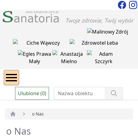
Ulubione (0)
o Nas
Strona główna
o Nas