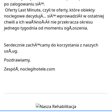
po zalogowaniu siÄ™.
Oferty Last Minute, czyli te oferty, które obiekty
noclegowe decydujÄ… siÄ™ wprowadziÄ‡ w ostatniej
chwili a ich waÅ¼noÅ›Ä‡ nie przekracza okresu
jednego tygodnia od momentu ogÅ‚oszenia.
Serdecznie zachÄ™camy do korzystania z naszych
usÅ‚ug.
Pozdrawiamy,
ZespóÅ‚ noclegihotele.com