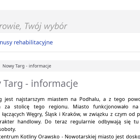
nusy rehabilitacyjne
Nowy Targ - informacje
główna
Targ - informacje
g jest najstarszym miastem na Podhalu, a z tego pow
 za stolicę tego regionu. Miasto funkcjonowało na
h łączących Węgry, Śląsk i Kraków, w związku z czym od p
rakter handlowy. Do teraz regularnie odbywają się tu 
 soboty.
centrum Kotliny Orawsko - Nowotarskiej miasto jest dos