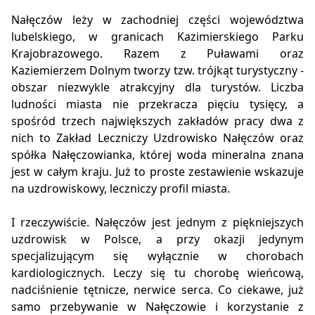
Nałęczów leży w zachodniej części województwa
lubelskiego, w granicach Kazimierskiego Parku
Krajobrazowego. Razem z Puławami oraz
Kaziemierzem Dolnym tworzy tzw. trójkąt turystyczny -
obszar niezwykle atrakcyjny dla turystów. Liczba
ludności miasta nie przekracza pięciu tysięcy, a
spośród trzech największych zakładów pracy dwa z
nich to Zakład Leczniczy Uzdrowisko Nałęczów oraz
spółka Nałęczowianka, której woda mineralna znana
jest w całym kraju. Już to proste zestawienie wskazuje
na uzdrowiskowy, leczniczy profil miasta.
I rzeczywiście. Nałęczów jest jednym z piękniejszych
uzdrowisk w Polsce, a przy okazji jedynym
specjalizującym się wyłącznie w chorobach
kardiologicznych. Leczy się tu chorobę wieńcową,
nadciśnienie tętnicze, nerwice serca. Co ciekawe, już
samo przebywanie w Nałęczowie i korzystanie z