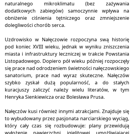
naturalnego mikroklimatu (bez zażywania
dodatkowych zabiegów) samoczynnie wpływa na
obniżenie ciśnienia tętniczego oraz zmniejszenie
dolegliwości chorób serca.
Uzdrowisko w Nałęczowie rozpoczyna swą historię
pod koniec XVIII wieku, jednak w wyniku zniszczenia
miasta i infrastruktury leczniczej w trakcie Powstania
Listopadowego. Dopiero pół wieku później rozpoczęły
się prace nad odrodzeniem świetności nałęczowskiego
sanatorium, prace nad wyraz skuteczne. Nałęczów
szybko zyskał dużą popularność, a do stałych
kuracjuszy zaliczyć należy wielu literatów, w tym
Henryka Sienkiewicza oraz Bolesława Prusa.
Nałęczów kusi również innymi atrakcjami. Znajduje się
to wybudowany przez pasjonata narciarskiego wyciąg,
który cały czas się rozbudowuje: plany przewidują
wyłożenie nawierzchni igielitowej umożliwiającej