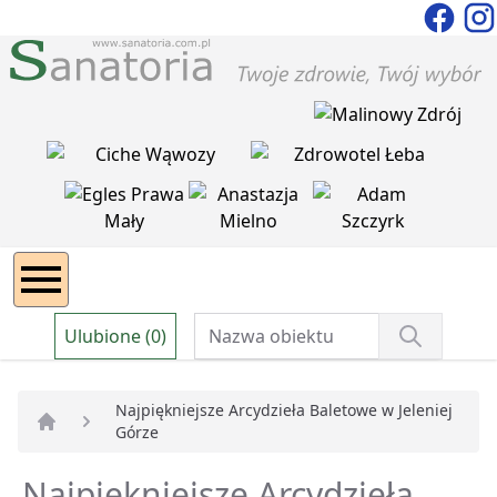
Ulubione (0)
Najpiękniejsze Arcydzieła Baletowe w Jeleniej
Górze
Strona główna
Najpiękniejsze Arcydzieła