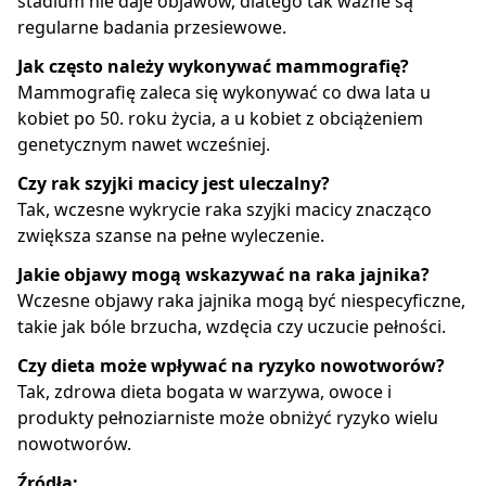
stadium nie daje objawów, dlatego tak ważne są
regularne badania przesiewowe.
Jak często należy wykonywać mammografię?
Mammografię zaleca się wykonywać co dwa lata u
kobiet po 50. roku życia, a u kobiet z obciążeniem
genetycznym nawet wcześniej.
Czy rak szyjki macicy jest uleczalny?
Tak, wczesne wykrycie raka szyjki macicy znacząco
zwiększa szanse na pełne wyleczenie.
Jakie objawy mogą wskazywać na raka jajnika?
Wczesne objawy raka jajnika mogą być niespecyficzne,
takie jak bóle brzucha, wzdęcia czy uczucie pełności.
Czy dieta może wpływać na ryzyko nowotworów?
Tak, zdrowa dieta bogata w warzywa, owoce i
produkty pełnoziarniste może obniżyć ryzyko wielu
nowotworów.
Źródła: