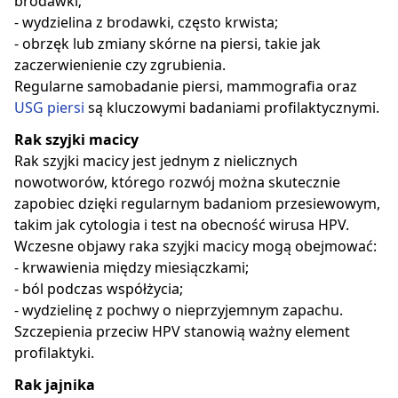
brodawki;
- wydzielina z brodawki, często krwista;
- obrzęk lub zmiany skórne na piersi, takie jak
zaczerwienienie czy zgrubienia.
Regularne samobadanie piersi, mammografia oraz
USG piersi
są kluczowymi badaniami profilaktycznymi.
Rak szyjki macicy
Rak szyjki macicy jest jednym z nielicznych
nowotworów, którego rozwój można skutecznie
zapobiec dzięki regularnym badaniom przesiewowym,
takim jak cytologia i test na obecność wirusa HPV.
Wczesne objawy raka szyjki macicy mogą obejmować:
- krwawienia między miesiączkami;
- ból podczas współżycia;
- wydzielinę z pochwy o nieprzyjemnym zapachu.
Szczepienia przeciw HPV stanowią ważny element
profilaktyki.
Rak jajnika