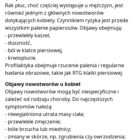
Rak płuc, choć częściej występuje u mężczyzn, jest
również jednym z głównych nowotworów
dotykających kobiety. Czynnikiem ryzyka jest przede
wszystkim palenie papierosów. Objawy obejmują:
- przewlekły kaszel,
- duszność,
- ból w klatce piersiowej,
- krwioplucie.
Profilaktyka obejmuje rzucenie palenia i regularne
badania obrazowe, takie jak RTG klatki piersiowej.
Objawy nowotworów u kobiet
Objawy nowotworów mogą być niespecyficzne i
zależeć od rodzaju choroby. Do najczęstszych
symptomów należą:
- niewyjaśniona utrata masy ciała;
- przewlekłe zmęczenie;
- bóle brzucha lub miednicy;
- zmiany w skórze, np. zgrubienia czy owrzodzenia;