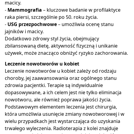
macicy.
-
Mammografia
– kluczowe badanie w profilaktyce
raka piersi, szczególnie po 50. roku życia.
-
USG przezpochwowe
– umożliwia ocenę stanu
jajników i macicy.
Dodatkowo zdrowy styl życia, obejmujący
zbilansowaną dietę, aktywność fizyczną i unikanie
używek, może znacząco obniżyć ryzyko zachorowania.
Leczenie nowotworów u kobiet
Leczenie nowotworów u kobiet zależy od rodzaju
choroby, jej zaawansowania oraz ogólnego stanu
zdrowia pacjentki. Terapie są indywidualnie
dopasowywane, a ich celem jest nie tylko eliminacja
nowotworu, ale również poprawa jakości życia.
Podstawowym elementem leczenia jest chirurgia,
która umożliwia usunięcie zmiany nowotworowej i w
wielu przypadkach jest wystarczająca do uzyskania
trwałego wyleczenia. Radioterapia z kolei znajduje