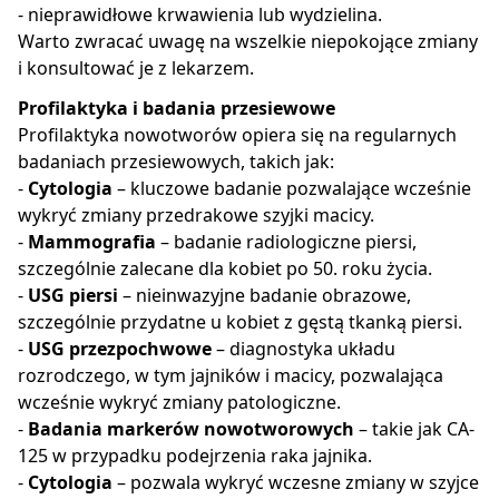
- nieprawidłowe krwawienia lub wydzielina.
Warto zwracać uwagę na wszelkie niepokojące zmiany
i konsultować je z lekarzem.
Profilaktyka i badania przesiewowe
Profilaktyka nowotworów opiera się na regularnych
badaniach przesiewowych, takich jak:
-
Cytologia
– kluczowe badanie pozwalające wcześnie
wykryć zmiany przedrakowe szyjki macicy.
-
Mammografia
– badanie radiologiczne piersi,
szczególnie zalecane dla kobiet po 50. roku życia.
-
USG piersi
– nieinwazyjne badanie obrazowe,
szczególnie przydatne u kobiet z gęstą tkanką piersi.
-
USG przezpochwowe
– diagnostyka układu
rozrodczego, w tym jajników i macicy, pozwalająca
wcześnie wykryć zmiany patologiczne.
-
Badania markerów nowotworowych
– takie jak CA-
125 w przypadku podejrzenia raka jajnika.
-
Cytologia
– pozwala wykryć wczesne zmiany w szyjce