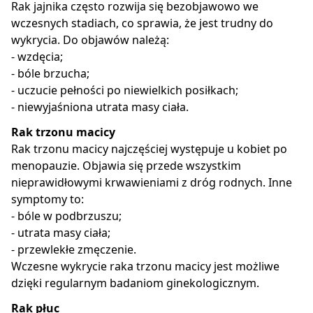
Rak jajnika często rozwija się bezobjawowo we
wczesnych stadiach, co sprawia, że jest trudny do
wykrycia. Do objawów należą:
- wzdęcia;
- bóle brzucha;
- uczucie pełności po niewielkich posiłkach;
- niewyjaśniona utrata masy ciała.
Rak trzonu macicy
Rak trzonu macicy najczęściej występuje u kobiet po
menopauzie. Objawia się przede wszystkim
nieprawidłowymi krwawieniami z dróg rodnych. Inne
symptomy to:
- bóle w podbrzuszu;
- utrata masy ciała;
- przewlekłe zmęczenie.
Wczesne wykrycie raka trzonu macicy jest możliwe
dzięki regularnym badaniom ginekologicznym.
Rak płuc