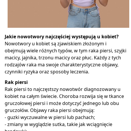
Jakie nowotwory najczęściej występują u kobiet?
Nowotwory u kobiet są zjawiskiem złożonym i
obejmują wiele różnych typów, w tym raka piersi, szyjki
macicy, jajnika, trzonu macicy oraz płuc. Każdy z tych
rodzajów raka ma swoje charakterystyczne objawy,
czynniki ryzyka oraz sposoby leczenia.
Rak piersi
Rak piersi to najczęstszy nowotwór diagnozowany u
kobiet na całym świecie. Choroba rozwija się w tkance
gruczołowej piersi i może dotyczyć jednego lub obu
gruczołów. Objawy raka piersi obejmują:
- guzki wyczuwalne w piersi lub pachach;
- zmiany w wyglądzie sutka, takie jak wciągnięcie