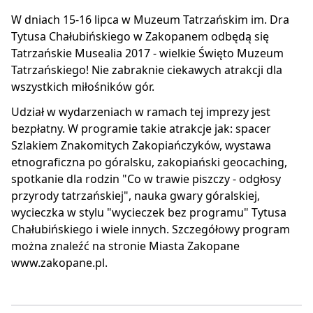
W dniach 15-16 lipca w Muzeum Tatrzańskim im. Dra
Tytusa Chałubińskiego w Zakopanem odbędą się
Tatrzańskie Musealia 2017 - wielkie Święto Muzeum
Tatrzańskiego! Nie zabraknie ciekawych atrakcji dla
wszystkich miłośników gór.
Udział w wydarzeniach w ramach tej imprezy jest
bezpłatny. W programie takie atrakcje jak: spacer
Szlakiem Znakomitych Zakopiańczyków, wystawa
etnograficzna po góralsku, zakopiański geocaching,
spotkanie dla rodzin "Co w trawie piszczy - odgłosy
przyrody tatrzańskiej", nauka gwary góralskiej,
wycieczka w stylu "wycieczek bez programu" Tytusa
Chałubińskiego i wiele innych. Szczegółowy program
można znaleźć na stronie Miasta Zakopane
www.zakopane.pl.