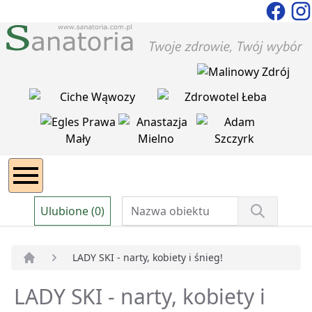
Ulubione (0)
LADY SKI - narty, kobiety i śnieg!
Strona główna
LADY SKI - narty, kobiety i