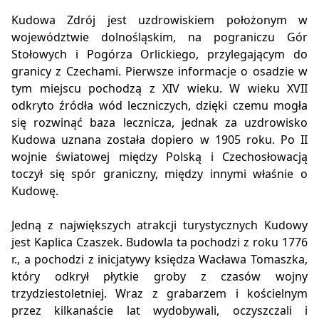
Kudowa Zdrój jest uzdrowiskiem położonym w
województwie dolnośląskim, na pograniczu Gór
Stołowych i Pogórza Orlickiego, przylegającym do
granicy z Czechami. Pierwsze informacje o osadzie w
tym miejscu pochodzą z XIV wieku. W wieku XVII
odkryto źródła wód leczniczych, dzięki czemu mogła
się rozwinąć baza lecznicza, jednak za uzdrowisko
Kudowa uznana została dopiero w 1905 roku. Po II
wojnie światowej między Polską i Czechosłowacją
toczył się spór graniczny, między innymi właśnie o
Kudowę.
Jedną z największych atrakcji turystycznych Kudowy
jest Kaplica Czaszek. Budowla ta pochodzi z roku 1776
r., a pochodzi z inicjatywy księdza Wacława Tomaszka,
który odkrył płytkie groby z czasów wojny
trzydziestoletniej. Wraz z grabarzem i kościelnym
przez kilkanaście lat wydobywali, oczyszczali i