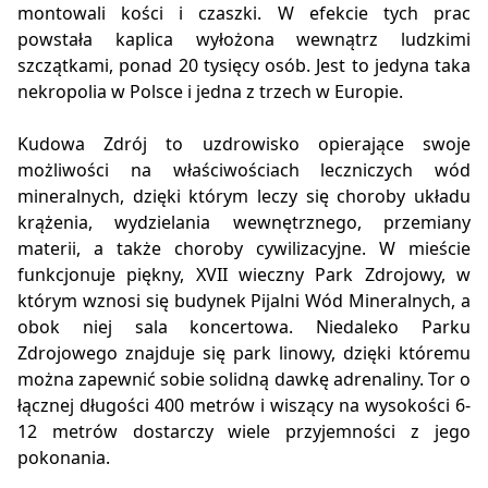
montowali kości i czaszki. W efekcie tych prac
powstała kaplica wyłożona wewnątrz ludzkimi
szczątkami, ponad 20 tysięcy osób. Jest to jedyna taka
nekropolia w Polsce i jedna z trzech w Europie.
Kudowa Zdrój to uzdrowisko opierające swoje
możliwości na właściwościach leczniczych wód
mineralnych, dzięki którym leczy się choroby układu
krążenia, wydzielania wewnętrznego, przemiany
materii, a także choroby cywilizacyjne. W mieście
funkcjonuje piękny, XVII wieczny Park Zdrojowy, w
którym wznosi się budynek Pijalni Wód Mineralnych, a
obok niej sala koncertowa. Niedaleko Parku
Zdrojowego znajduje się park linowy, dzięki któremu
można zapewnić sobie solidną dawkę adrenaliny. Tor o
łącznej długości 400 metrów i wiszący na wysokości 6-
12 metrów dostarczy wiele przyjemności z jego
pokonania.