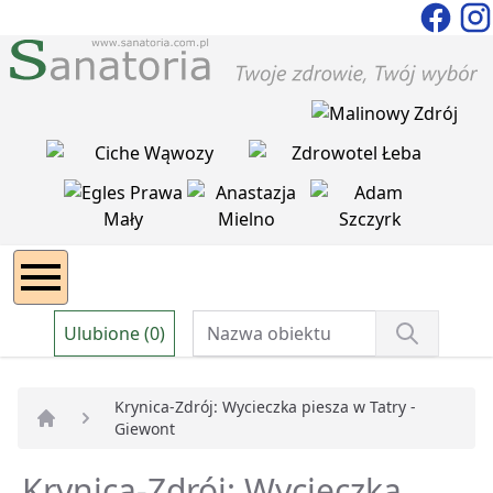
Ulubione (0)
Krynica-Zdrój: Wycieczka piesza w Tatry -
Giewont
Strona główna
Krynica-Zdrój: Wycieczka