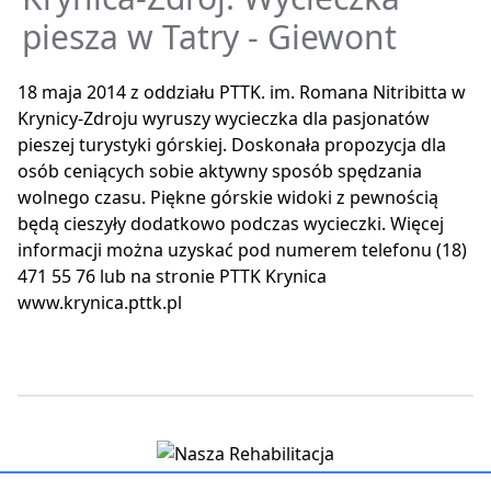
piesza w Tatry - Giewont
18 maja 2014 z oddziału PTTK. im. Romana Nitribitta w
Krynicy-Zdroju wyruszy wycieczka dla pasjonatów
pieszej turystyki górskiej. Doskonała propozycja dla
osób ceniących sobie aktywny sposób spędzania
wolnego czasu. Piękne górskie widoki z pewnością
będą cieszyły dodatkowo podczas wycieczki. Więcej
informacji można uzyskać pod numerem telefonu (18)
471 55 76 lub na stronie PTTK Krynica
www.krynica.pttk.pl