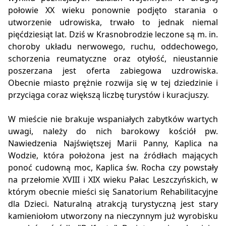
połowie XX wieku ponownie podjęto starania o
utworzenie udrowiska, trwało to jednak niemal
pięćdziesiąt lat. Dziś w Krasnobrodzie leczone są m. in.
choroby układu nerwowego, ruchu, oddechowego,
schorzenia reumatyczne oraz otyłość, nieustannie
poszerzana jest oferta zabiegowa uzdrowiska.
Obecnie miasto prężnie rozwija się w tej dziedzinie i
przyciąga coraz większą liczbę turystów i kuracjuszy.
W mieście nie brakuje wspaniałych zabytków wartych
uwagi, należy do nich barokowy kościół pw.
Nawiedzenia Najświętszej Marii Panny, Kaplica na
Wodzie, która położona jest na źródłach mających
ponoć cudowną moc, Kaplica św. Rocha czy powstały
na przełomie XVIII i XIX wieku Pałac Leszczyńskich, w
którym obecnie mieści się Sanatorium Rehabilitacyjne
dla Dzieci. Naturalną atrakcją turystyczną jest stary
kamieniołom utworzony na nieczynnym już wyrobisku