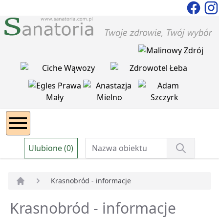
Ulubione (0)
Krasnobród - informacje
Strona główna
Krasnobród - informacje