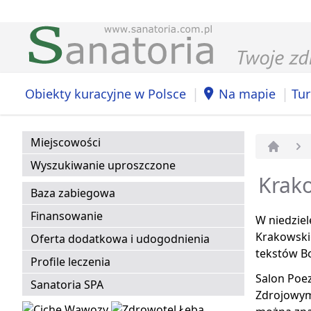
|
|
Obiekty kuracyjne w Polsce
Na mapie
Tur
Miejscowości
Strona 
Wyszukiwanie uproszczone
Krako
Baza zabiegowa
Finansowanie
W niedziel
Krakowski
Oferta dodatkowa i udogodnienia
tekstów B
Profile leczenia
Salon Poez
Sanatoria SPA
Zdrojowym 