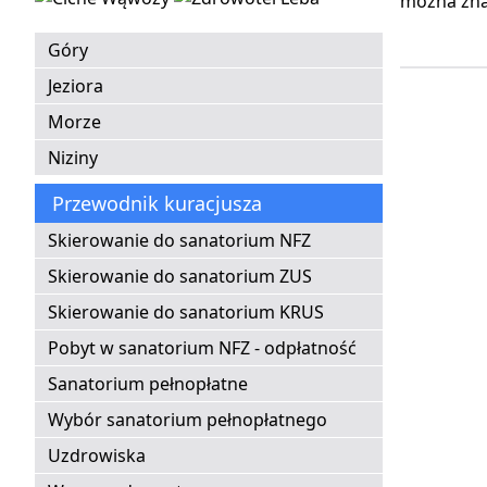
można zna
Góry
Jeziora
Morze
Niziny
Przewodnik kuracjusza
Skierowanie do sanatorium NFZ
Skierowanie do sanatorium ZUS
Skierowanie do sanatorium KRUS
Pobyt w sanatorium NFZ - odpłatność
Sanatorium pełnopłatne
Wybór sanatorium pełnopłatnego
Uzdrowiska