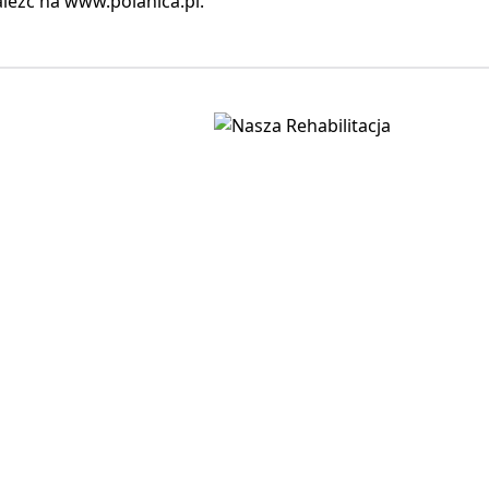
leźć na www.polanica.pl.