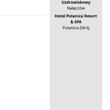
Uzdrowiskowy
Nałęczów
Hotel Polanica Resort
& SPA
Polanica-Zdrój