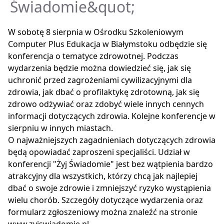
Świadomie&quot;
W sobotę 8 sierpnia w Ośrodku Szkoleniowym
Computer Plus Edukacja w Białymstoku odbędzie się
konferencja o tematyce zdrowotnej. Podczas
wydarzenia będzie można dowiedzieć się, jak się
uchronić przed zagrożeniami cywilizacyjnymi dla
zdrowia, jak dbać o profilaktykę zdrotowną, jak się
zdrowo odżywiać oraz zdobyć wiele innych cennych
informacji dotyczących zdrowia. Kolejne konferencje w
sierpniu w innych miastach.
O najważniejszych zagadnieniach dotyczących zdrowia
będą opowiadać zaproszeni specjaliści. Udział w
konferencji "Żyj Świadomie" jest bez wątpienia bardzo
atrakcyjny dla wszystkich, którzy chcą jak najlepiej
dbać o swoje zdrowie i zmniejszyć ryzyko wystąpienia
wielu chorób. Szczegóły dotyczące wydarzenia oraz
formularz zgłoszeniowy można znaleźć na stronie