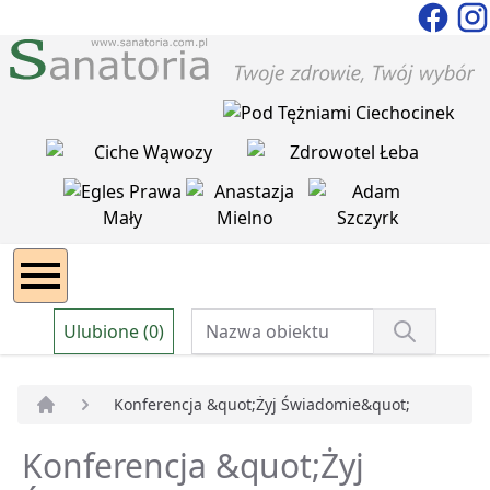
Ulubione (0)
Konferencja &quot;Żyj Świadomie&quot;
Strona główna
Konferencja &quot;Żyj