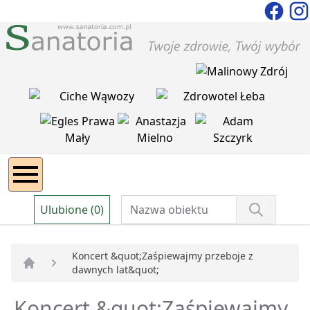
Ulubione (0)
Koncert &quot;Zaśpiewajmy przeboje z
dawnych lat&quot;
Strona główna
Koncert &quot;Zaśpiewajmy