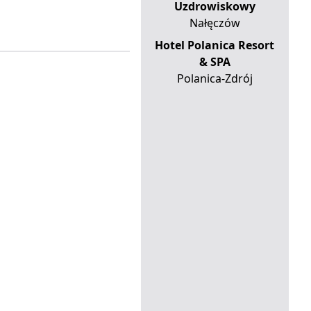
Uzdrowiskowy
Nałęczów
Hotel Polanica Resort
& SPA
Polanica-Zdrój