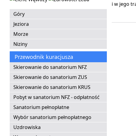
i w jego t
Góry
Jeziora
Morze
Niziny
Przewodnik kuracjusza
Skierowanie do sanatorium NFZ
Skierowanie do sanatorium ZUS
Skierowanie do sanatorium KRUS
Pobyt w sanatorium NFZ - odpłatność
Sanatorium pełnopłatne
Wybór sanatorium pełnopłatnego
Uzdrowiska