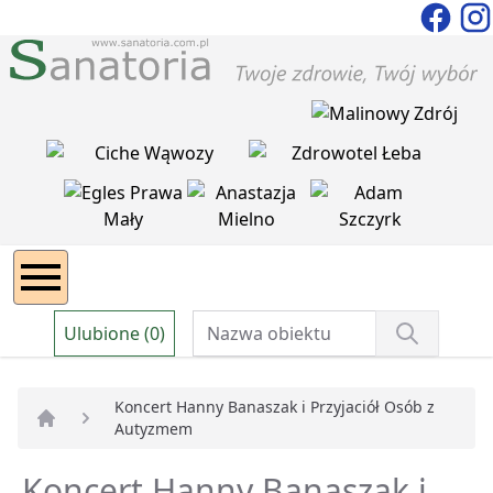
Ulubione (0)
Koncert Hanny Banaszak i Przyjaciół Osób z
Autyzmem
Strona główna
Koncert Hanny Banaszak i