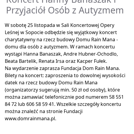
Przyjaciół Osób z Autyzmem
W sobotę 25 listopada w Sali Koncertowej Opery
Leśnej w Sopocie odbędzie się wyjątkowy koncert
charytatywny na rzecz budowy Domu Rain Mana -
domu dla osób z autyzmem. W ramach koncertu
wystąpi Hanna Banaszak, Andre Hubner-Ochodlo,
Beata Bartelik, Renata Irsa oraz Kacper Fułek.
Na wydarzenie zaprasza Fundacja Dom Rain Mana.
Bilety na koncert: zaproszenia to dowolnej wysokości
datek na rzecz budowy Domu Rain Mana
(organizatorzy sugerują min. 50 zł od osoby), które
można zamawiać telefonicznie pod numerem 58 551
84 72 lub 606 58 59 41. Wszelkie szczegóły koncertu
można znaleźć na stronie Fundacji
www.domrainmana.pl.