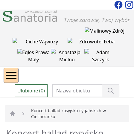
Ulubione (0)
Koncert ballad rosyjsko-cygańskich w
Ciechocinku
Strona główna
Koncert ballad rosyjsko-