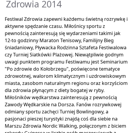
Zdrowia 2014
Festiwal Zdrowia zapewni każdemu świetną rozrywkę i
aktywne spędzanie czasu. Miłośnicy sportu z
pewnością zainteresują się wydarzeniami takimi jak
12-to godzinny Maraton Tenisowy, Familijny Bieg
śniadaniowy, Pływacka Rodzinna Sztafeta Festiwalowa
czy Turniej Siatkówki Plażowej. Niewątpliwie godnym
uwagi punktem programu Festiwamu jest Seminarium
"Po zdrowie do Kołobrzegu", poświęcone tematyce
zdrowotnej, walorom klimatycznym i uzdrowiskowym
miasta, zasobom naturalnym regionu oraz korzyściom
dla zdrowia płynącym z diety bogatej w ryby.
Miłośników wędkarstwa zainteresują z pewnością
Zawody Wędkarskie na Dorsza. Fanów rozrywkowej
odmiany sportu zachęci Turniej Bowlingowy, a
pasjonaci pieszej turystyki znajdą coś dla siebie na
Marszu Zdrowia Nordic Walking, połączonym z biciem