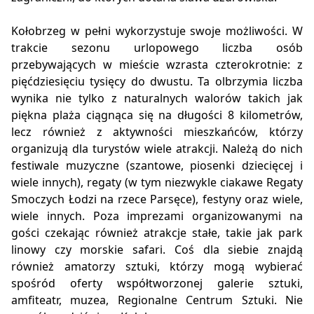
Kołobrzeg w pełni wykorzystuje swoje możliwości. W
trakcie sezonu urlopowego liczba osób
przebywających w mieście wzrasta czterokrotnie: z
pięćdziesięciu tysięcy do dwustu. Ta olbrzymia liczba
wynika nie tylko z naturalnych walorów takich jak
piękna plaża ciągnąca się na długości 8 kilometrów,
lecz również z aktywności mieszkańców, którzy
organizują dla turystów wiele atrakcji. Należą do nich
festiwale muzyczne (szantowe, piosenki dziecięcej i
wiele innych), regaty (w tym niezwykle ciakawe Regaty
Smoczych Łodzi na rzece Parsęce), festyny oraz wiele,
wiele innych. Poza imprezami organizowanymi na
gości czekając również atrakcje stałe, takie jak park
linowy czy morskie safari. Coś dla siebie znajdą
również amatorzy sztuki, którzy mogą wybierać
spośród oferty współtworzonej galerie sztuki,
amfiteatr, muzea, Regionalne Centrum Sztuki. Nie