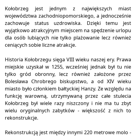
Kołobrzeg jest jednym z największych miast
województwa zachodniopomorskiego, a jednocześnie
zachowuje status uzdrowiska. Dzięki temu jest
wyjątkowo atrakcyjnym miejscem na spędzenie urlopu
dla osób lubiących nie tylko plażowanie lecz również
ceniących sobie liczne atrakcje.
Historia Kołobrzegu sięga VIII wieku naszej ery. Prawa
miejskie uzyskał w 1255, wcześniej jednak był tu nie
tylko gród obronny, lecz również założone przez
Bolesława Chrobrego biskupstwo, a od XIV wieku
miasto było członkiem bałtyckiej Hanzy. Ze względu na
funkcję warowną, utrzymywaną przez całe stulecia
Kołobrzeg był wiele razy niszczony i nie ma tu zbyt
wielu oryginalnych zabytków - większość z nich to
rekonstrukcje.
Rekonstrukcją jest między innymi 220 metrowe molo -