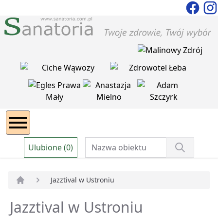
Ulubione (0)
Jazztival w Ustroniu
Strona główna
Jazztival w Ustroniu