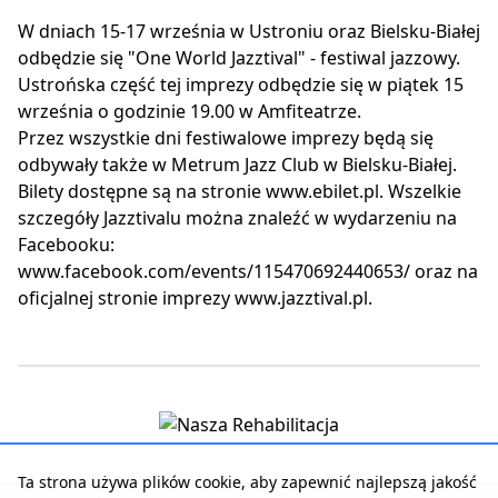
W dniach 15-17 września w Ustroniu oraz Bielsku-Białej
odbędzie się "One World Jazztival" - festiwal jazzowy.
Ustrońska część tej imprezy odbędzie się w piątek 15
września o godzinie 19.00 w Amfiteatrze.
Przez wszystkie dni festiwalowe imprezy będą się
odbywały także w Metrum Jazz Club w Bielsku-Białej.
Bilety dostępne są na stronie www.ebilet.pl. Wszelkie
szczegóły Jazztivalu można znaleźć w wydarzeniu na
Facebooku:
www.facebook.com/events/115470692440653/ oraz na
oficjalnej stronie imprezy www.jazztival.pl.
Ta strona używa plików cookie, aby zapewnić najlepszą jakość