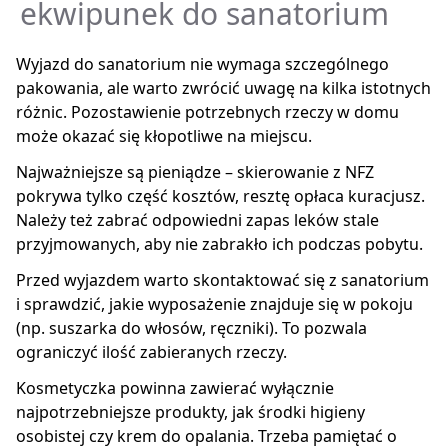
ekwipunek do sanatorium
Wyjazd do sanatorium nie wymaga szczególnego
pakowania, ale warto zwrócić uwagę na kilka istotnych
różnic. Pozostawienie potrzebnych rzeczy w domu
może okazać się kłopotliwe na miejscu.
Najważniejsze są pieniądze – skierowanie z NFZ
pokrywa tylko część kosztów, resztę opłaca kuracjusz.
Należy też zabrać odpowiedni zapas leków stale
przyjmowanych, aby nie zabrakło ich podczas pobytu.
Przed wyjazdem warto skontaktować się z sanatorium
i sprawdzić, jakie wyposażenie znajduje się w pokoju
(np. suszarka do włosów, ręczniki). To pozwala
ograniczyć ilość zabieranych rzeczy.
Kosmetyczka powinna zawierać wyłącznie
najpotrzebniejsze produkty, jak środki higieny
osobistej czy krem do opalania. Trzeba pamiętać o