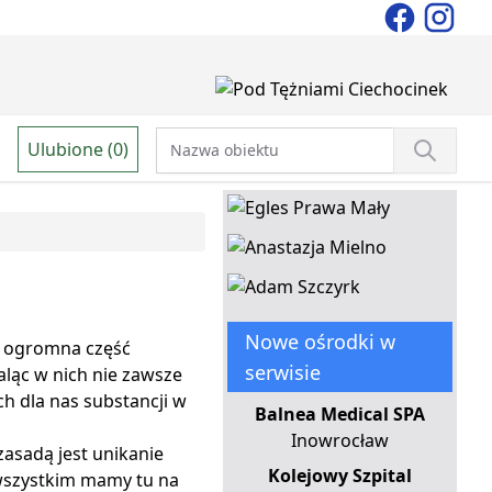
Ulubione (0)
Nowe ośrodki w
al ogromna część
serwisie
ląc w nich nie zawsze
h dla nas substancji w
Balnea Medical SPA
Inowrocław
asadą jest unikanie
Kolejowy Szpital
wszystkim mamy tu na