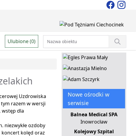
Ulubione (0)
zelakich
Nowe ośrodki w
acerowej Uzdrowiska
serwisie
, tym razem w wersji
, wstęp dla
Balnea Medical SPA
Inowrocław
n. niezwykłe ozdoby
Kolejowy Szpital
 koncert kolęd oraz