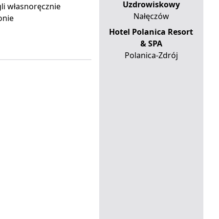
Uzdrowiskowy
li własnoręcznie
Nałęczów
onie
Hotel Polanica Resort
& SPA
Polanica-Zdrój