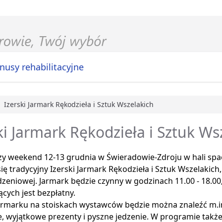
nusy rehabilitacyjne
Izerski Jarmark Rękodzieła i Sztuk Wszelakich
główna
ki Jarmark Rękodzieła i Sztuk Ws
szy weekend 12-13 grudnia w Świeradowie-Zdroju w hali sp
ię tradycyjny Izerski Jarmark Rękodzieła i Sztuk Wszelakich
eniowej. Jarmark będzie czynny w godzinach 11.00 - 18.00
cych jest bezpłatny.
armarku na stoiskach wystawców będzie można znaleźć m.i
, wyjątkowe prezenty i pyszne jedzenie. W programie także