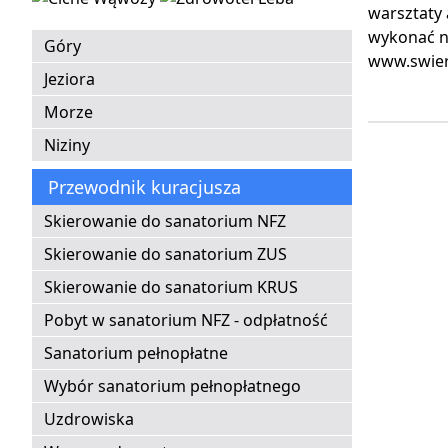
warsztaty 
wykonać ni
Góry
www.swier
Jeziora
Morze
Niziny
Przewodnik kuracjusza
Skierowanie do sanatorium NFZ
Skierowanie do sanatorium ZUS
Skierowanie do sanatorium KRUS
Pobyt w sanatorium NFZ - odpłatność
Sanatorium pełnopłatne
Wybór sanatorium pełnopłatnego
Uzdrowiska