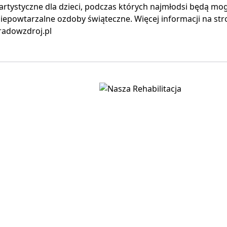
artystyczne dla dzieci, podczas których najmłodsi będą mog
epowtarzalne ozdoby świąteczne. Więcej informacji na str
adowzdroj.pl