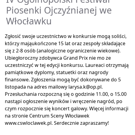
Piosenki Ojczyźnianej we
Włocławku
Zgłosić swoje uczestnictwo w konkursie mogą soliści,
którzy mająukończone 15 lat oraz zespoły składające
się z 2-8 osób (analogiczne ograniczenie wiekowe).
Ubiegłoroczny zdobywca Grand Prix nie mo ze
uczestniczyć w tej edycji konkursu. Laureaci otrzymają
pamiątkowe dyplomy, statuetki oraz nagrody
finansowe. Zgłoszenia mogą być dokonywane do 5
listopada na adres mailowy larysa.k@op.pl.
Przesłuchania rozpoczną się o godzinie 11.00, o 15.00
nastąpi ogłoszenie wyników i wręczenie nagród, po
czym rozpocznie się koncert galowy. Więcej informacji
na stronie Centrum Sceny Włocławek
www.cswloclawek.pl. Serdecznie zapraszamy!