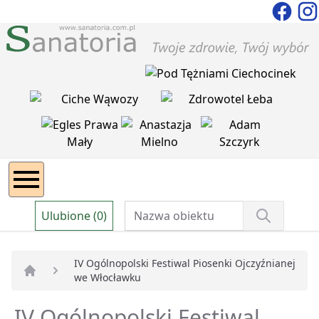
Ulubione (0)
IV Ogólnopolski Festiwal Piosenki Ojczyźnianej
we Włocławku
Strona główna
IV Ogólnopolski Festiwal