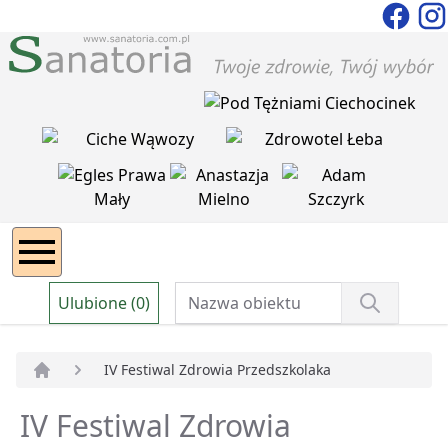
Ulubione (0)
IV Festiwal Zdrowia Przedszkolaka
Strona główna
IV Festiwal Zdrowia