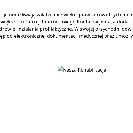
acje umożliwiają załatwianie wielu spraw zdrowotnych onl
 większości funkcji Internetowego Konta Pacjenta, a doda
drowie i działania profilaktyczne. W swojej przychodni dowie
ęp do elektronicznej dokumentacji medycznej oraz umożliw