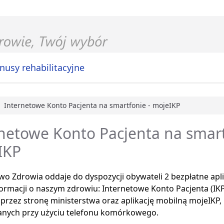
nusy rehabilitacyjne
Internetowe Konto Pacjenta na smartfonie - mojeIKP
główna
netowe Konto Pacjenta na smart
IKP
wo Zdrowia oddaje do dyspozycji obywateli 2 bezpłatne apli
ormacji o naszym zdrowiu: Internetowe Konto Pacjenta (IK
przez stronę ministerstwa oraz aplikację mobilną mojeIKP,
anych przy użyciu telefonu komórkowego.