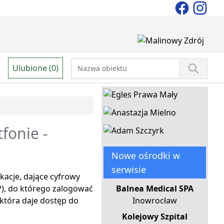
Ulubione (0)
fonie -
Nowe ośrodki w
serwisie
kacje, dające cyfrowy
P), do którego zalogować
Balnea Medical SPA
 która daje dostęp do
Inowrocław
Kolejowy Szpital