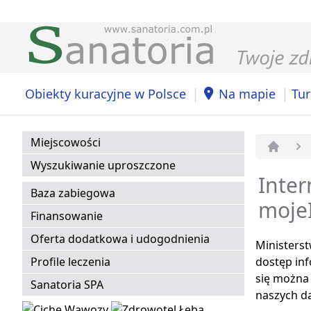
|
|
Obiekty kuracyjne w Polsce
Na mapie
Tur
Miejscowości
Strona 
Wyszukiwanie uproszczone
Inter
Baza zabiegowa
moje
Finansowanie
Oferta dodatkowa i udogodnienia
Ministerst
Profile leczenia
dostęp inf
się można 
Sanatoria SPA
naszych d