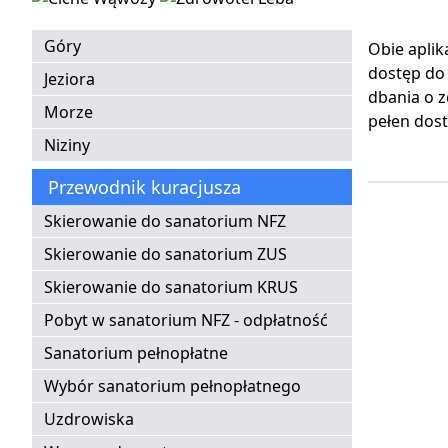
Góry
Obie aplik
dostęp do
Jeziora
dbania o z
Morze
pełen dost
Niziny
Przewodnik kuracjusza
Skierowanie do sanatorium NFZ
Skierowanie do sanatorium ZUS
Skierowanie do sanatorium KRUS
Pobyt w sanatorium NFZ - odpłatność
Sanatorium pełnopłatne
Wybór sanatorium pełnopłatnego
Uzdrowiska