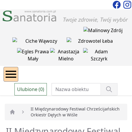
Ulubione (0)
II Międzynarodowy Festiwal Chrześcijańskich
Orkiestr Dętych w Wiśle
Strona główna
II Międzynarodowy Festiwal