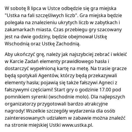
W sobotę 8 lipca w Ustce odbędzie się gra miejska
"Ustka na fali szczęśliwych liczb". Gra miejska będzie
polegała na znalezieniu ukrytych liczb w zabytkach i
zakamarkach miasta. Czas przebiegu gry szacowany
jest na dwie godziny, będzie obejmował Ustkę
Wschodnią oraz Ustkę Zachodnią.
Aby ukończyć grę, należy jak najszybciej zebrać i wkleić
w Karcie Zadań elementy prawidłowego hasła i
dostarczyć wypełnioną kartę na metę. Na trasie gracze
będą spotykali Agentów, którzy będą przekazywali
elementy hasła; pojawią się także fałszywi Agneci z
fałszywymi częściami! Start gry o godzinie 17.00 pod
pomnikiem syrenki (wschodnie molo). Dla najlepszych
organizatorzy przygotowali bardzo atrakcyjne
nagrody! Wszelkie szczegóły wydarzenia dla osób
zainteresowanych udziałem w zabawie można znaleźć
na stronie miejskiej Ustki www.ustka.pl.