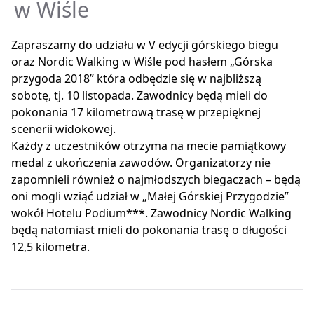
w Wiśle
Zapraszamy do udziału w V edycji górskiego biegu
oraz Nordic Walking w Wiśle pod hasłem „Górska
przygoda 2018” która odbędzie się w najbliższą
sobotę, tj. 10 listopada. Zawodnicy będą mieli do
pokonania 17 kilometrową trasę w przepięknej
scenerii widokowej.
Każdy z uczestników otrzyma na mecie pamiątkowy
medal z ukończenia zawodów. Organizatorzy nie
zapomnieli również o najmłodszych biegaczach – będą
oni mogli wziąć udział w „Małej Górskiej Przygodzie”
wokół Hotelu Podium***. Zawodnicy Nordic Walking
będą natomiast mieli do pokonania trasę o długości
12,5 kilometra.