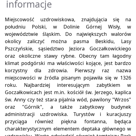
informacje
Miejscowość uzdrowiskowa, znajdującia się na
południu Polski, w Dolinie Górnej Wisły, w
województwie śląskim. Do największych walorów
okolicy zaliczyć można pasma Beskidu, Lasy
Pszczyńskie, sąsiedztwo Jeziora Goczałkowickiego
oraz okoliczne stawy rybne. Obecny tam łagodny
klimat podgórski ma właściwości kojące, jest bardzo
korzystny dla zdrowia. Pierwszy raz nazwa
miejscowości w źródla pisanym pojawiła się w 1326
roku. Najbardziej interesującym zabytkiem w
Goczałkowicach jest m.in. kościół św. Jerzego, kaplica
św. Anny czy też stara pijalnia wód, pawilony "Wrzos"
oraz "Górnik", a także zabytkowy budynek
administracji uzdrowiska. Turystów i kuracjuszy
przyciąga również piękna fontanna, będąca
charakterystycznym elementem deptaka głównego w