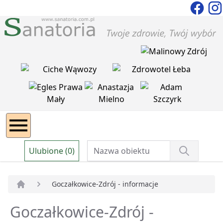
Ulubione (0)
Goczałkowice-Zdrój - informacje
Strona główna
Goczałkowice-Zdrój -