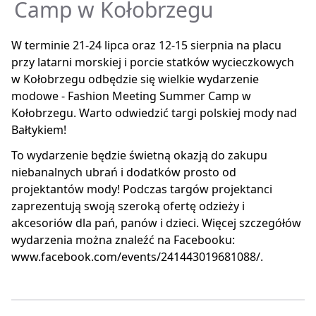
Camp w Kołobrzegu
W terminie 21-24 lipca oraz 12-15 sierpnia na placu
przy latarni morskiej i porcie statków wycieczkowych
w Kołobrzegu odbędzie się wielkie wydarzenie
modowe - Fashion Meeting Summer Camp w
Kołobrzegu. Warto odwiedzić targi polskiej mody nad
Bałtykiem!
To wydarzenie będzie świetną okazją do zakupu
niebanalnych ubrań i dodatków prosto od
projektantów mody! Podczas targów projektanci
zaprezentują swoją szeroką ofertę odzieży i
akcesoriów dla pań, panów i dzieci. Więcej szczegółów
wydarzenia można znaleźć na Facebooku:
www.facebook.com/events/241443019681088/.