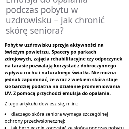
podczas pobytu w
uzdrowisku – jak chronić
skórę seniora?
Pobyt w uzdrowisku sprzyja aktywności na
świeżym powietrzu. Spacery po parkach
zdrojowych, zajęcia rehabilitacyjne czy odpoczynek
na tarasie pozwalają korzystać z dobroczynnego
wpływu ruchu i naturalnego światła. Nie można
jednak zapominać, że wraz z wiekiem skóra staje
się bardziej podatna na działanie promieniowania
UV. Z pomocą przychodzi emulsja do opalania.
Z tego artykułu dowiesz się, m.in.:
dlaczego skóra seniora wymaga szczególnej
ochrony przeciwsłonecznej;
jak bezpiecznie korzystać ze słońca podczas pobytu