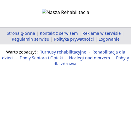
Strona główna
|
Kontakt z serwisem
|
Reklama w serwisie
|
Regulamin serwisu
|
Polityka prywatności
|
Logowanie
Warto zobaczyć:
Turnusy rehabilitacyjne
-
Rehabilitacja dla
dzieci
-
Domy Seniora i Opieki
-
Noclegi nad morzem
-
Pobyty
dla zdrowia