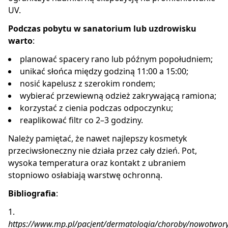
UV.
Podczas pobytu w sanatorium lub uzdrowisku
warto
:
planować spacery rano lub późnym popołudniem;
unikać słońca między godziną 11:00 a 15:00;
nosić kapelusz z szerokim rondem;
wybierać przewiewną odzież zakrywającą ramiona;
korzystać z cienia podczas odpoczynku;
reaplikować filtr co 2–3 godziny.
Należy pamiętać, że nawet najlepszy kosmetyk
przeciwsłoneczny nie działa przez cały dzień. Pot,
wysoka temperatura oraz kontakt z ubraniem
stopniowo osłabiają warstwę ochronną.
Bibliografia
:
1.
https://www.mp.pl/pacjent/dermatologia/choroby/nowotwor