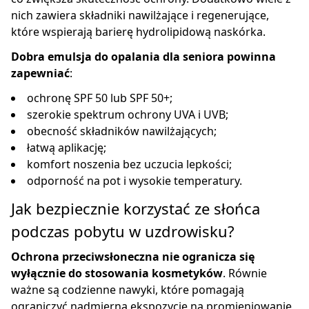
nich zawiera składniki nawilżające i regenerujące,
które wspierają barierę hydrolipidową naskórka.
Dobra emulsja do opalania dla seniora powinna
zapewniać
:
ochronę SPF 50 lub SPF 50+;
szerokie spektrum ochrony UVA i UVB;
obecność składników nawilżających;
łatwą aplikację;
komfort noszenia bez uczucia lepkości;
odporność na pot i wysokie temperatury.
Jak bezpiecznie korzystać ze słońca
podczas pobytu w uzdrowisku?
Ochrona przeciwsłoneczna nie ogranicza się
wyłącznie do stosowania kosmetyków
. Równie
ważne są codzienne nawyki, które pomagają
ograniczyć nadmierną ekspozycję na promieniowanie