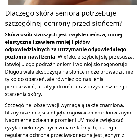
Dlaczego skóra seniora potrzebuje
szczególnej ochrony przed słońcem?
Skóra osób starszych jest zwykle cieńsza, mniej
elastyczna i zawiera mniej lipidów
odpowiedzialnych za utrzymanie odpowiedniego
poziomu nawilżenia
. W efekcie szybciej się przesusza,
łatwiej ulega podrażnieniom i wolniej się regeneruje.
Długotrwała ekspozycja na słońce może prowadzić nie
tylko do oparzeń, ale również do nasilenia
przebarwień, utraty jędrności oraz przyspieszonego
starzenia skóry.
Szczególnej obserwacji wymagają także znamiona,
blizny oraz miejsca objęte rogowaceniem słonecznym.
Nadmierne działanie promieni UV może zwiększać
ryzyko niekorzystnych zmian skórnych, dlatego
regularna ochrona przeciwsłoneczna jest jednym z