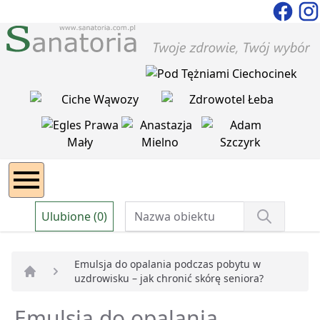
Ulubione (0)
Emulsja do opalania podczas pobytu w
uzdrowisku – jak chronić skórę seniora?
Strona główna
Emulsja do opalania