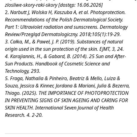
zlosliwe-skory-raki-skory [dostęp: 16.06.2026]
2.
Narbutt J, Wolska H, Kaszuba A, et al. Photoprotection.
Recommendations of the Polish Dermatological Society.
Part 1: Ultraviolet radiation and sunscreens. Dermatology
Review/Przegląd Dermatologiczny. 2018;105(1):19-29.
3.
Całka, M., & Paweł, J. P. (2019). Substances of natural
origin used in the sun protection of the skin. EJMT, 3, 24.
4.
Karajiannis, H., & Gabard, B. (2014). 25 Sun and After-
Sun Products. Handbook of Cosmetic Science and
Technology, 293.
5.
Fraga, Nathalia & Pinheiro, Beatriz & Mello, Luiza &
Souza, Jessica & Kinner, Jordana & Mariani, Julia & Bezerra,
Thiago. (2025). THE IMPORTANCE OF PHOTOPROTECTION
IN PREVENTING SIGNS OF SKIN AGEING AND CARING FOR
SKIN HEALTH. International Seven Journal of Health
Research. 4. 2-20.