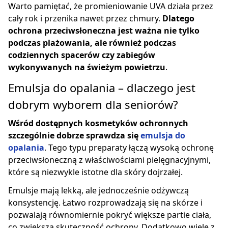
Warto pamiętać, że promieniowanie UVA działa przez
cały rok i przenika nawet przez chmury.
Dlatego
ochrona przeciwsłoneczna jest ważna nie tylko
podczas plażowania, ale również podczas
codziennych spacerów czy zabiegów
wykonywanych na świeżym powietrzu
.
Emulsja do opalania – dlaczego jest
dobrym wyborem dla seniorów?
Wśród dostępnych kosmetyków ochronnych
szczególnie dobrze sprawdza się
emulsja do
opalania
. Tego typu preparaty łączą wysoką ochronę
przeciwsłoneczną z właściwościami pielęgnacyjnymi,
które są niezwykle istotne dla skóry dojrzałej.
Emulsje mają lekką, ale jednocześnie odżywczą
konsystencję. Łatwo rozprowadzają się na skórze i
pozwalają równomiernie pokryć większe partie ciała,
co zwiększa skuteczność ochrony. Dodatkowo wiele z