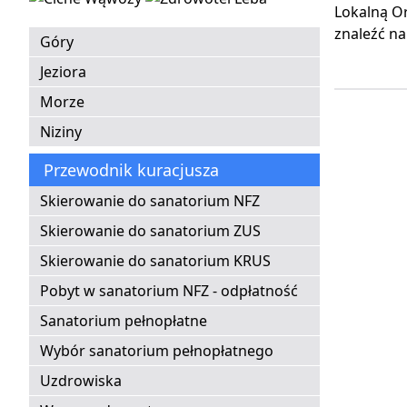
Lokalną O
znaleźć na
Góry
Jeziora
Morze
Niziny
Przewodnik kuracjusza
Skierowanie do sanatorium NFZ
Skierowanie do sanatorium ZUS
Skierowanie do sanatorium KRUS
Pobyt w sanatorium NFZ - odpłatność
Sanatorium pełnopłatne
Wybór sanatorium pełnopłatnego
Uzdrowiska