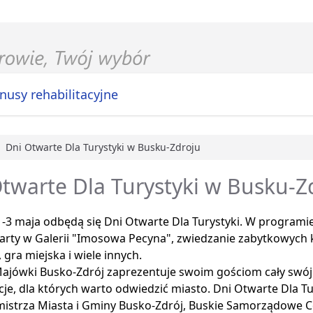
nusy rehabilitacyjne
Dni Otwarte Dla Turystyki w Busku-Zdroju
główna
twarte Dla Turystyki w Busku-Z
-3 maja odbędą się Dni Otwarte Dla Turystyki. W programie
arty w Galerii "Imosowa Pecyna", zwiedzanie zabytkowych 
gra miejska i wiele innych.
ajówki Busko-Zdrój zaprezentuje swoim gościom cały swój 
cje, dla których warto odwiedzić miasto. Dni Otwarte Dla T
mistrza Miasta i Gminy Busko-Zdrój, Buskie Samorządowe C