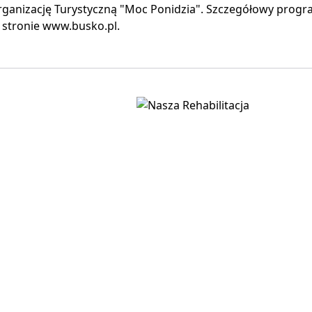
rganizację Turystyczną "Moc Ponidzia". Szczegółowy pro
 stronie www.busko.pl.