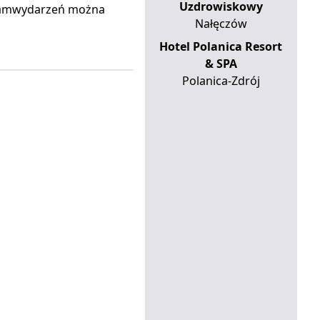
Uzdrowiskowy
gramwydarzeń można
Nałęczów
Hotel Polanica Resort
& SPA
Polanica-Zdrój