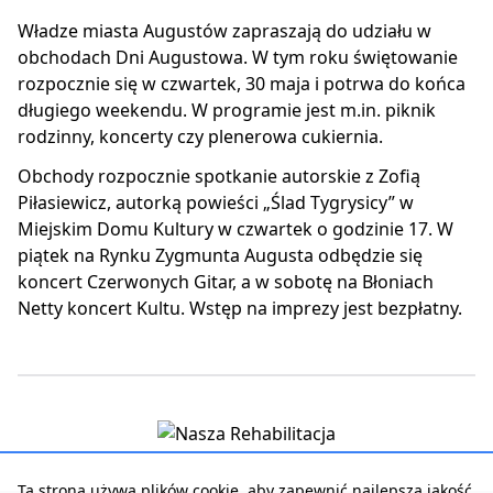
Władze miasta Augustów zapraszają do udziału w
obchodach Dni Augustowa. W tym roku świętowanie
rozpocznie się w czwartek, 30 maja i potrwa do końca
długiego weekendu. W programie jest m.in. piknik
rodzinny, koncerty czy plenerowa cukiernia.
Obchody rozpocznie spotkanie autorskie z Zofią
Piłasiewicz, autorką powieści „Ślad Tygrysicy” w
Miejskim Domu Kultury w czwartek o godzinie 17. W
piątek na Rynku Zygmunta Augusta odbędzie się
koncert Czerwonych Gitar, a w sobotę na Błoniach
Netty koncert Kultu. Wstęp na imprezy jest bezpłatny.
Ta strona używa plików cookie, aby zapewnić najlepszą jakość