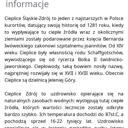
informacje
Cieplice Śląskie-Zdrój to jeden z najstarszych w Polsce
kurortów, datujący swoją historię od 1281 roku, kiedy
to wypływające tu ciepłe źródła wraz z okolicznymi
ziemiami zostały podarowane przez księcia Bernarda
Iwóweckiego zakonowi szpitalnemu joannitów. Od XIV
wieku Cieplice były własnością rodu Schaffgotschów,
wywodzącego się od rycerza Bolka II świdnicko-
jaworskiego. Ciepłowody, taką bowiem nosiły nazwę,
najprężniej rozwijały się w XVII i XVIII wieku. Obecnie
Cieplice są dzielnicą Jeleniej Góry.
Cieplice Zdrój to uzdrowisko opierające się na
naturalnych zasobach wodnych: występują tutaj ciepłe
źródła, których wartości lecznicze zostały odkryte
bardzo szybko. Ich temperatura dochodzi do 87st.C, a
pochodzą sprzed 16-22 tysięcy lat. Uzdrowisko