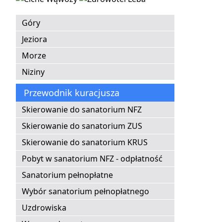
Góry
Jeziora
Morze
Niziny
Przewodnik kuracjusza
Skierowanie do sanatorium NFZ
Skierowanie do sanatorium ZUS
Skierowanie do sanatorium KRUS
Pobyt w sanatorium NFZ - odpłatność
Sanatorium pełnopłatne
Wybór sanatorium pełnopłatnego
Uzdrowiska