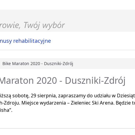
nusy rehabilitacyjne
Bike Maraton 2020 - Duszniki-Zdrój
główna
Maraton 2020 - Duszniki-Zdrój
liższą sobotę, 29 sierpnia, zapraszamy do udziału w Dziesi
-Zdroju. Miejsce wydarzenia – Zieleniec Ski Arena. Będzie 
Fisha”.