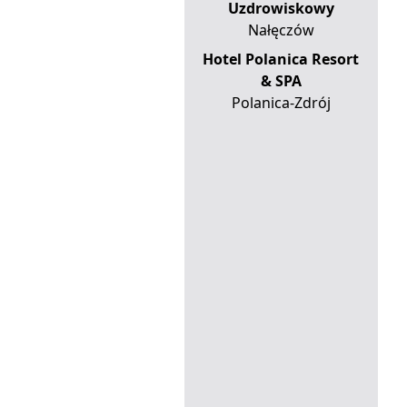
Uzdrowiskowy
Nałęczów
Hotel Polanica Resort
& SPA
Polanica-Zdrój