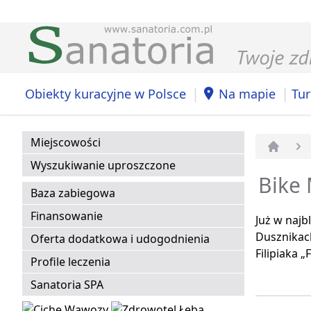
|
|
Obiekty kuracyjne w Polsce
Na mapie
Tur
Miejscowości
Strona 
Wyszukiwanie uproszczone
Bike 
Baza zabiegowa
Finansowanie
Już w najb
Dusznikach
Oferta dodatkowa i udogodnienia
Filipiaka „
Profile leczenia
Sanatoria SPA