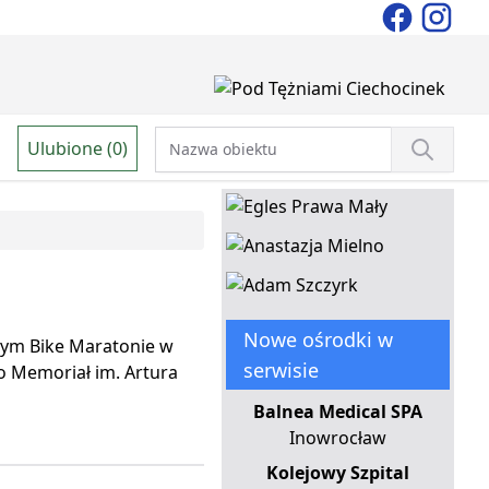
Ulubione (0)
Nowe ośrodki w
ątym Bike Maratonie w
serwisie
to Memoriał im. Artura
Balnea Medical SPA
Inowrocław
Kolejowy Szpital