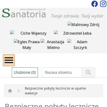
Ulubione (0)
Bezpieczne pobyty lecznicze w upalne
wakacje
Strona główna
Bezpieczne pobyty lecznicze