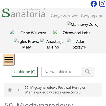
Ulubione (0)
50. Międzynarodowy Festiwal Henryka
Wieniawskiego w Szczawnie-Zdroju
Strona główna
50. Międzynarodowy