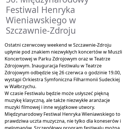
Festiwal Henryka
Wieniawskiego w
Szczawnie-Zdroju
Ostatni czerwcowy weekend w Szczawnie-Zdroju
upłynie pod znakiem niezwykłych koncertów w Muszli
Koncertowej w Parku Zdrojowym oraz w Teatrze
Zdrojowym. Inauguracja Festiwalu w Teatrze
Zdrojowym odbędzie się 26 czerwca o godzinie 19.00,
wystąpi Orkiestra Symfoniczna Filharmonii Sudeckiej
w Wałbrzychu.
W czasie Festiwalu będzie może usłyszeć piękną
muzykę klasyczną, ale także niezwykłe aranżacje
muzyki filmowej i inne wyjątkowe utwory.
Międzynarodowy Festiwal Henryka Wieniawskiego to
prawdziwa uczta muzyczna, nie tylko dla koneserów i
melomanów. Szczegółowy program festiwalu można