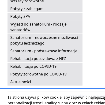
Wczasy zdrowotne
Pobyty z zabiegami
Pobyty SPA
Wyjazd do sanatorium - rodzaje
sanatoriów
Sanatorium – nowoczesne możliwości
pobytu leczniczego
Sanatorium - podstawowe informacje
Rehabilitacja pocovidowa z NFZ
Rehabilitacja po COVID-19
Pobyty zdrowotne po COVID-19
Aktualności
Strona główna
|
Kontak
Ta strona używa plików cookie, aby zapewnić najlepszą 
personalizacji treści, analizy ruchu oraz w celach rekl