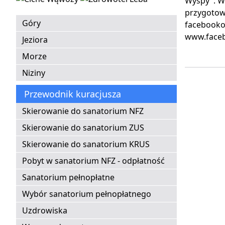
Wyspy". W
przygotow
Góry
facebooko
www.faceb
Jeziora
Morze
Niziny
Przewodnik kuracjusza
Skierowanie do sanatorium NFZ
Skierowanie do sanatorium ZUS
Skierowanie do sanatorium KRUS
Pobyt w sanatorium NFZ - odpłatność
Sanatorium pełnopłatne
Wybór sanatorium pełnopłatnego
Uzdrowiska